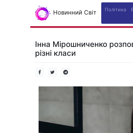
Політика
Новинний Світ
Інна Мірошниченко розпов
різні класи