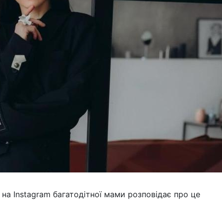
 на Instagram багатодітної мами розповідає про це