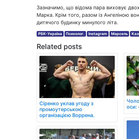
Зазначимо, що відома пара виховує двох 
Марка. Крім того, разом із Ангеліною в
дитячого будинку минулого літа.
РБК-Україна
Психолог.
Instagram
Марсель
Каз
Related posts
Чоло
Сіренко уклав угоду з
оси: 
промоутерською
організацією Воррена.