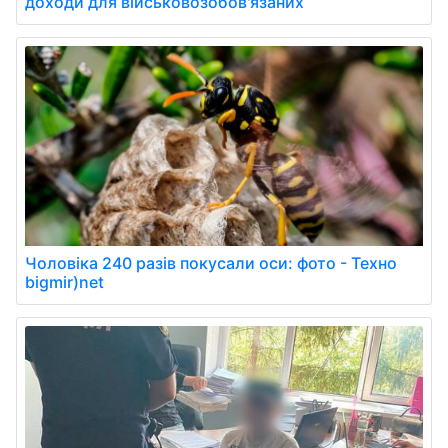
доходи для військовозобов'язаних
Чоловіка 240 разів покусали оси: фото - Техно
bigmir)net