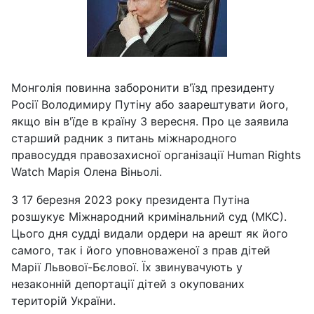
Монголія повинна заборонити в'їзд президенту
Росії Володимиру Путіну або заарештувати його,
якщо він в'їде в країну 3 вересня. Про це заявила
старший радник з питань міжнародного
правосуддя правозахисної організації Human Rights
Watch Марія Олена Віньолі.
З 17 березня 2023 року президента Путіна
розшукує Міжнародний кримінальний суд (МКС).
Цього дня судді видали ордери на арешт як його
самого, так і його уповноваженої з прав дітей
Марії Львової-Бєлової. Їх звинувачують у
незаконній депортації дітей з окупованих
територій України.