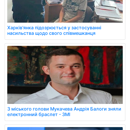
Харків'янка підозрюється у застосуванні
насильства щодо свого співмешканця
З міського голови Мукачева Андрія Балоги зняли
електронний браслет - ЗМІ