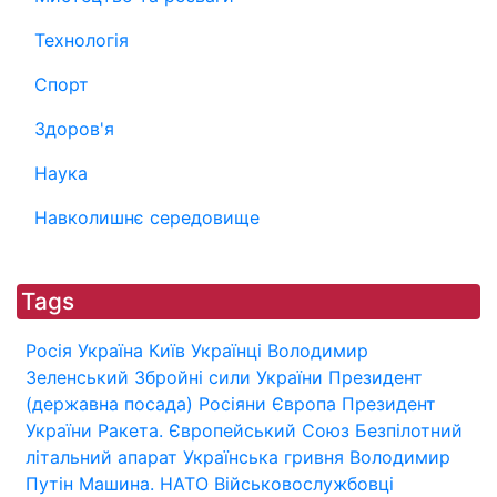
Технологія
Спорт
Здоров'я
Наука
Навколишнє середовище
Tags
Росія
Україна
Київ
Українці
Володимир
Зеленський
Збройні сили України
Президент
(державна посада)
Росіяни
Європа
Президент
України
Ракета.
Європейський Союз
Безпілотний
літальний апарат
Українська гривня
Володимир
Путін
Машина.
НАТО
Військовослужбовці