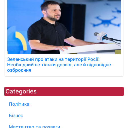
Зеленський про атаки на території Росії:
Необхідний не тільки дозвіл, але й відповідне
озброєння
Categories
Політика
Бізнес
Мистецтво та розваги