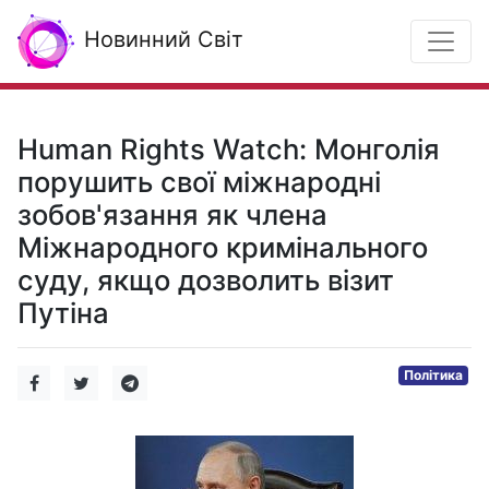
Новинний Світ
Human Rights Watch: Монголія
порушить свої міжнародні
зобов'язання як члена
Міжнародного кримінального
суду, якщо дозволить візит
Путіна
Політика