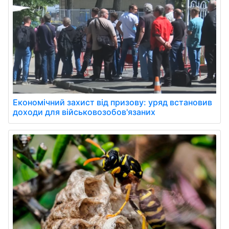
Економічний захист від призову: уряд встановив
доходи для військовозобов'язаних