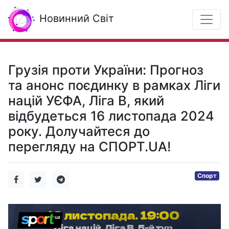
Новинний Світ
Грузія проти України: Прогноз
та анонс поєдинку в рамках Ліги
націй УЄФА, Ліга B, який
відбудеться 16 листопада 2024
року. Долучайтеся до
перегляду на СПОРТ.UA!
Спорт