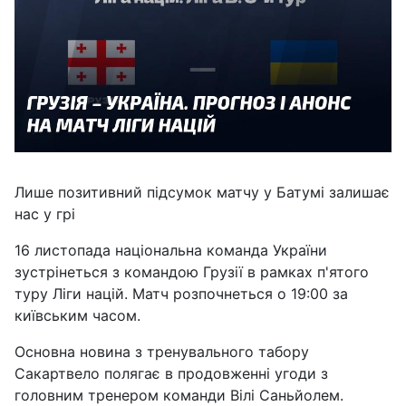
Лише позитивний підсумок матчу у Батумі залишає
нас у грі
16 листопада національна команда України
зустрінеться з командою Грузії в рамках п'ятого
туру Ліги націй. Матч розпочнеться о 19:00 за
київським часом.
Основна новина з тренувального табору
Сакартвело полягає в продовженні угоди з
головним тренером команди Вілі Саньйолем.