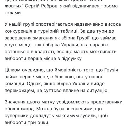
жовтих" Сергій Ребров, який відзначився трьома
голами.
У нашій групі спостерігається надзвичайно висока
конкуренція в турнірній таблиці. За два тури до
завершення змагання як збірна Грузії, що займає
друге місце, так і збірна України, яка наразі є
останньою в квартеті, все ще мають можливість
вибороти перше місце в підсумку.
Цілком очевидно, що ймовірність того, що Грузія
займе перше місце, є більшою, ніж у нашої
команди. Однак, якщо збірна України вийде
переможцем, це суттєво вплине на ситуацію.
Значення цього матчу усвідомлюють представники
обох команд. Можна бути впевненими, що
суперники докладуть максимум зусиль, щоб
вибороти три очки.