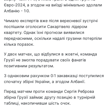
Євро-2024, а згодом на виїзді мінімально здолали
Албанію - 1:0.
Чимало експертів вже після вересневої зустрічі
поспішили оголосити Сакартвело лідером
квартету. Однак їхні прогнози виявилися
передчасними, оскільки надалі грузини потерпіли
кілька поразок.
У двох матчах, що відбулися в жовтні, команда
Грузії не змогла порадувати своїх фанатів
позитивним результатом.
З однаковим рахунком 0:1 закавказці поступилися
спочатку збірні України, а згодом Албанії.
Перед матчем проти команди Сергія Реброва
збірна Грузії займає другу позицію в турнірній
таблиці, накопичивши шість очок.