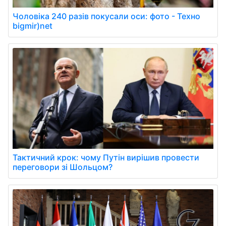
Чоловіка 240 разів покусали оси: фото - Техно
bigmir)net
Тактичний крок: чому Путін вирішив провести
переговори зі Шольцом?