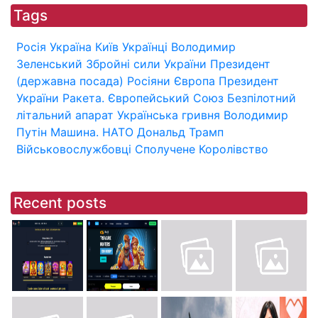
Tags
Росія
Україна
Київ
Українці
Володимир
Зеленський
Збройні сили України
Президент
(державна посада)
Росіяни
Європа
Президент
України
Ракета.
Європейський Союз
Безпілотний
літальний апарат
Українська гривня
Володимир
Путін
Машина.
НАТО
Дональд Трамп
Військовослужбовці
Сполучене Королівство
Recent posts