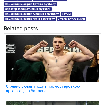
Національна збірна Грузії з футболу
Воротар (асоціативний футбол)
Національна збірна Франції з футболу
Батумі
Національна збірна Чехії з футболу
Віталій Буяльський
Related posts
Сіренко уклав угоду з промоутерською
організацією Воррена.