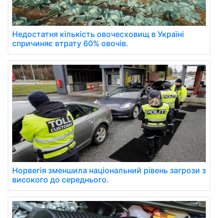
Недостатня кількість овочесховищ в Україні
спричиняє втрату 60% овочів.
Норвегія зменшила національний рівень загрози з
високого до середнього.