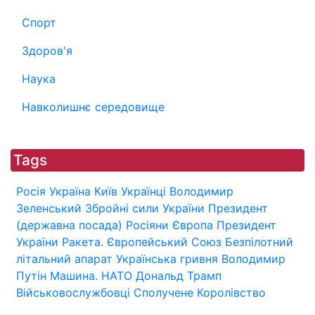
Спорт
Здоров'я
Наука
Навколишнє середовище
Tags
Росія
Україна
Київ
Українці
Володимир
Зеленський
Збройні сили України
Президент
(державна посада)
Росіяни
Європа
Президент
України
Ракета.
Європейський Союз
Безпілотний
літальний апарат
Українська гривня
Володимир
Путін
Машина.
НАТО
Дональд Трамп
Військовослужбовці
Сполучене Королівство