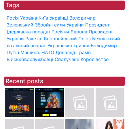
Tags
Росія
Україна
Київ
Українці
Володимир
Зеленський
Збройні сили України
Президент
(державна посада)
Росіяни
Європа
Президент
України
Ракета.
Європейський Союз
Безпілотний
літальний апарат
Українська гривня
Володимир
Путін
Машина.
НАТО
Дональд Трамп
Військовослужбовці
Сполучене Королівство
Recent posts