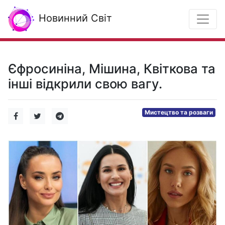
Новинний Світ
Єфросиніна, Мішина, Квіткова та
інші відкрили свою вагу.
Мистецтво та розваги