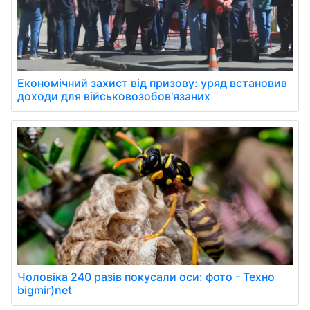
Економічний захист від призову: уряд встановив
доходи для військовозобов'язаних
Чоловіка 240 разів покусали оси: фото - Техно
bigmir)net