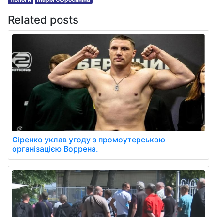
Related posts
Сіренко уклав угоду з промоутерською
організацією Воррена.