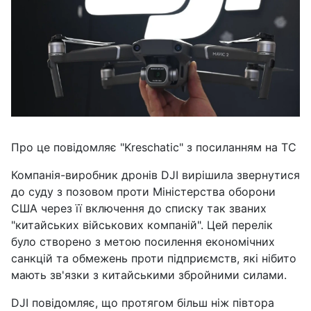
Про це повідомляє "Kreschatic" з посиланням на TC
Компанія-виробник дронів DJI вирішила звернутися
до суду з позовом проти Міністерства оборони
США через її включення до списку так званих
"китайських військових компаній". Цей перелік
було створено з метою посилення економічних
санкцій та обмежень проти підприємств, які нібито
мають зв'язки з китайськими збройними силами.
DJI повідомляє, що протягом більш ніж півтора