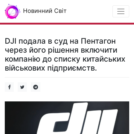
Новинний Світ
DJI подала в суд на Пентагон
через його рішення включити
компанію до списку китайських
військових підприємств.