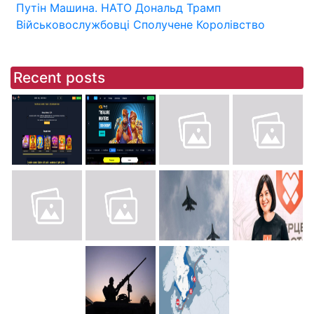
Путін
Машина.
НАТО
Дональд Трамп
Військовослужбовці
Сполучене Королівство
Recent posts