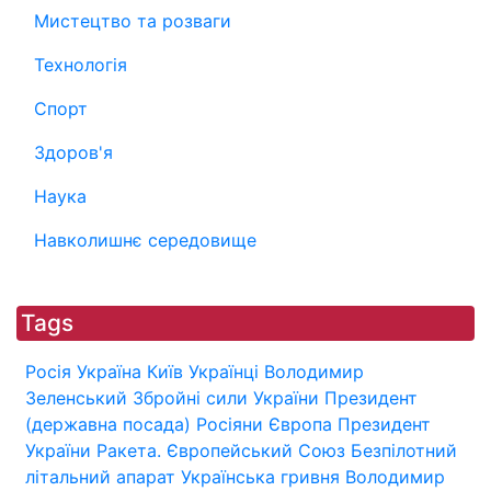
Мистецтво та розваги
Технологія
Спорт
Здоров'я
Наука
Навколишнє середовище
Tags
Росія
Україна
Київ
Українці
Володимир
Зеленський
Збройні сили України
Президент
(державна посада)
Росіяни
Європа
Президент
України
Ракета.
Європейський Союз
Безпілотний
літальний апарат
Українська гривня
Володимир