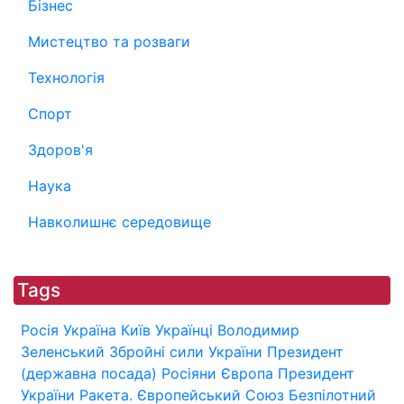
Бізнес
Мистецтво та розваги
Технологія
Спорт
Здоров'я
Наука
Навколишнє середовище
Tags
Росія
Україна
Київ
Українці
Володимир
Зеленський
Збройні сили України
Президент
(державна посада)
Росіяни
Європа
Президент
України
Ракета.
Європейський Союз
Безпілотний