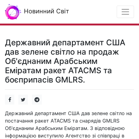
Новинний Світ
Державний департамент США
дав зелене світло на продаж
Об'єднаним Арабським
Еміратам ракет ATACMS та
боєприпасів GMLRS.
Державний департамент США дав зелене світло на
постачання ракет ATACMS та снарядів GMLRS
Об'єднаним Арабським Еміратам. З відповідною
інформацією виступило Агентство зі співпраці в