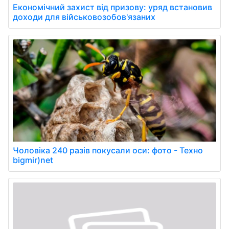
Економічний захист від призову: уряд встановив
доходи для військовозобов'язаних
Чоловіка 240 разів покусали оси: фото - Техно
bigmir)net