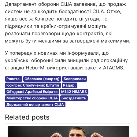
Департамент оборони США запевнив, що продаж
систем не зашкодить боєздатності США. Отже,
якщо все ж Конгрес погодить ці угоди, то
підрядники та країни-отримувачі можуть
розпочати переговори щодо контрактів, які
можуть бути меншими за затверджені максимуми.
У попередніх новинах ми інформували, що
українські оборонні сили знищили радіолокаційну
станцію Небо-М, використавши ракети ATACMS.
Ракета.
Оболонка (снаряд)
Боєприпаси
Конгрес Сполучених Штатів
Радар.
Об'єднані Арабські Емірати
M142 HIMARS
Міністерство оборони США
Боєздатність
Державний департамент США
Related posts