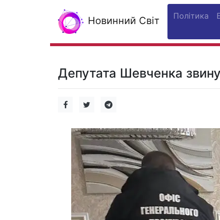
Політика
Новинний Світ
Депутата Шевченка звину