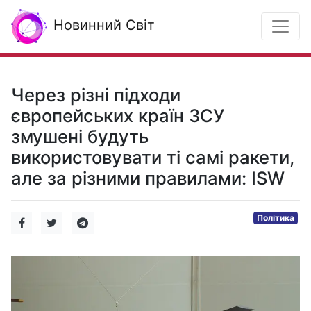
Новинний Світ
Через різні підходи
європейських країн ЗСУ
змушені будуть
використовувати ті самі ракети,
але за різними правилами: ISW
Політика