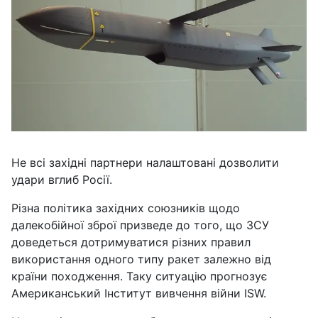
Не всі західні партнери налаштовані дозволити
удари вглиб Росії.
Різна політика західних союзників щодо
далекобійної зброї призведе до того, що ЗСУ
доведеться дотримуватися різних правил
використання одного типу ракет залежно від
країни походження. Таку ситуацію прогнозує
Американський Інститут вивчення війни ISW.