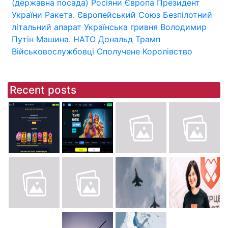
(державна посада)
Росіяни
Європа
Президент
України
Ракета.
Європейський Союз
Безпілотний
літальний апарат
Українська гривня
Володимир
Путін
Машина.
НАТО
Дональд Трамп
Військовослужбовці
Сполучене Королівство
Recent posts