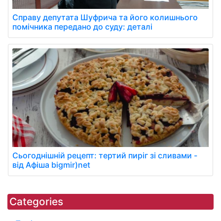
Справу депутата Шуфрича та його колишнього
помічника передано до суду: деталі
Сьогоднішній рецепт: тертий пиріг зі сливами -
від Афіша bigmir)net
Categories