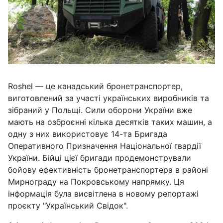
Roshel — це канадський бронетранспортер,
виготовлений за участі українських виробників та
зібраний у Польщі. Сили оборони України вже
мають на озброєнні кілька десятків таких машин, а
одну з них використовує 14-та Бригада
Оперативного Призначення Національної гвардії
України. Бійці цієї бригади продемонстрували
бойову ефективність бронетранспортера в районі
Мирнограду на Покровському напрямку. Ця
інформація була висвітлена в новому репортажі
проєкту "Український Свідок".