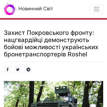
Новинний Світ
Захист Покровського фронту:
нацгвардійці демонструють
бойові можливості українських
бронетранспортерів Roshel