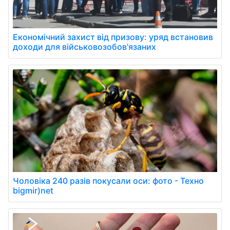
Економічний захист від призову: уряд встановив
доходи для військовозобов'язаних
Чоловіка 240 разів покусали оси: фото - Техно
bigmir)net