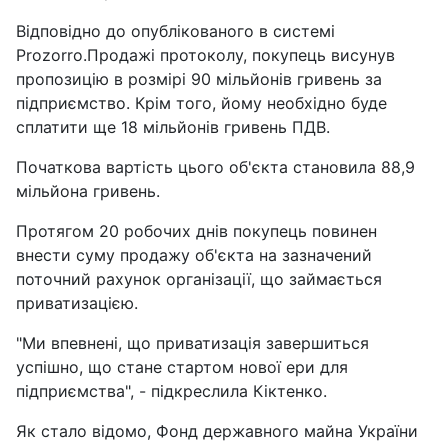
Відповідно до опублікованого в системі
Prozorro.Продажі протоколу, покупець висунув
пропозицію в розмірі 90 мільйонів гривень за
підприємство. Крім того, йому необхідно буде
сплатити ще 18 мільйонів гривень ПДВ.
Початкова вартість цього об'єкта становила 88,9
мільйона гривень.
Протягом 20 робочих днів покупець повинен
внести суму продажу об'єкта на зазначений
поточний рахунок організації, що займається
приватизацією.
"Ми впевнені, що приватизація завершиться
успішно, що стане стартом нової ери для
підприємства", - підкреслила Кіктенко.
Як стало відомо, Фонд державного майна України