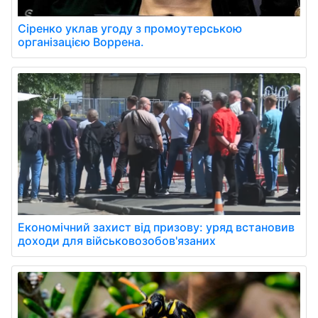
Сіренко уклав угоду з промоутерською
організацією Воррена.
Економічний захист від призову: уряд встановив
доходи для військовозобов'язаних