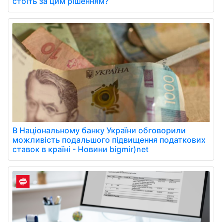
стоїть за цим рішенням?
В Національному банку України обговорили
можливість подальшого підвищення податкових
ставок в країні - Новини bigmir)net