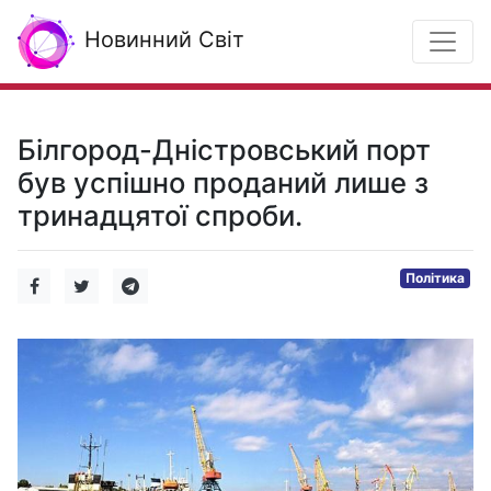
Новинний Світ
Білгород-Дністровський порт
був успішно проданий лише з
тринадцятої спроби.
Політика