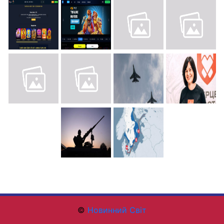
©
Новинний Світ