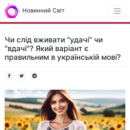
Новинний Світ
Чи слід вживати "удачі" чи
"вдачі"? Який варіант є
правильним в українській мові?