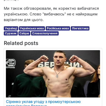
Ми також обговорювали, як коректно вибачатися
українською. Слово "вибачаюсь" не є найкращим
варіантом для цього.
Українці
Українська мова
Російська мова
Лінгвістика
Суржик
Calque
Словосполучення
Related posts
Сіренко уклав угоду з промоутерською