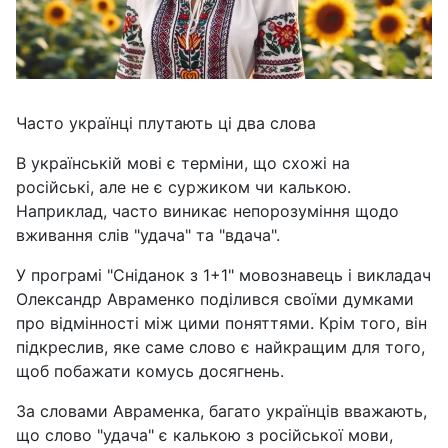
Часто українці плутають ці два слова
В українській мові є терміни, що схожі на
російські, але не є суржиком чи калькою.
Наприклад, часто виникає непорозуміння щодо
вживання слів "удача" та "вдача".
У програмі "Сніданок з 1+1" мовознавець і викладач
Олександр Авраменко поділився своїми думками
про відмінності між цими поняттями. Крім того, він
підкреслив, яке саме слово є найкращим для того,
щоб побажати комусь досягнень.
За словами Авраменка, багато українців вважають,
що слово "удача" є калькою з російської мови,