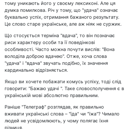
тому уникають його у своєму лексиконі. Але ця
думка помилкова. Річ у тому, що "удача" означає
буквально успіх, отримання бажаного результату.
Це слово старе українське, але аж ніяк не суржик.
Що стосується терміна "вдача", то він позначає
риси характеру особи та її поведінкові
особливості. Часто можна почути вислів: "Вона
володіла доброю вдачею". Отже, хоча слова
"удача" і "вдача" звучать подібно, їх значення
кардинально відрізняється.
Якщо ви хочете побажати комусь успіху, тоді слід
говорити: "Бажаю удачі ". Таке словосполучення є в
українській мові абсолютно правильним.
Раніше "Телеграф" розглядав, як правильно
вживати українські слова – "їда" чи "їжа"? Чимало
людей не усвідомлюють, у чому полягає їхня
різниця.