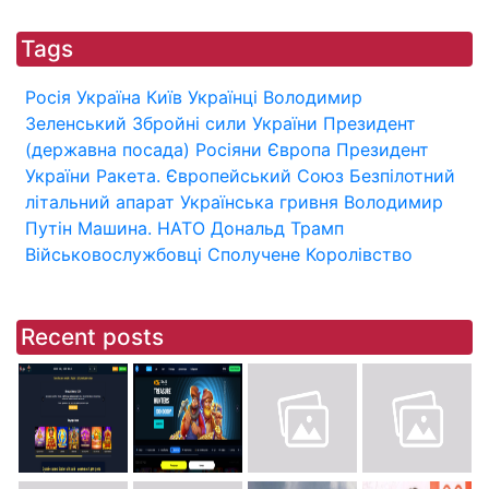
Tags
Росія
Україна
Київ
Українці
Володимир
Зеленський
Збройні сили України
Президент
(державна посада)
Росіяни
Європа
Президент
України
Ракета.
Європейський Союз
Безпілотний
літальний апарат
Українська гривня
Володимир
Путін
Машина.
НАТО
Дональд Трамп
Військовослужбовці
Сполучене Королівство
Recent posts