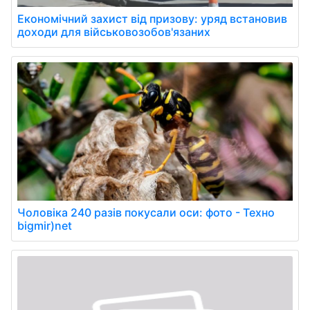
Економічний захист від призову: уряд встановив
доходи для військовозобов'язаних
Чоловіка 240 разів покусали оси: фото - Техно
bigmir)net