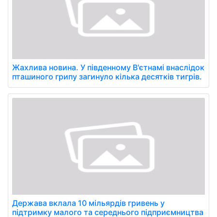
Жахлива новина. У південному В'єтнамі внаслідок
пташиного грипу загинуло кілька десятків тигрів.
Держава вклала 10 мільярдів гривень у
підтримку малого та середнього підприємництва