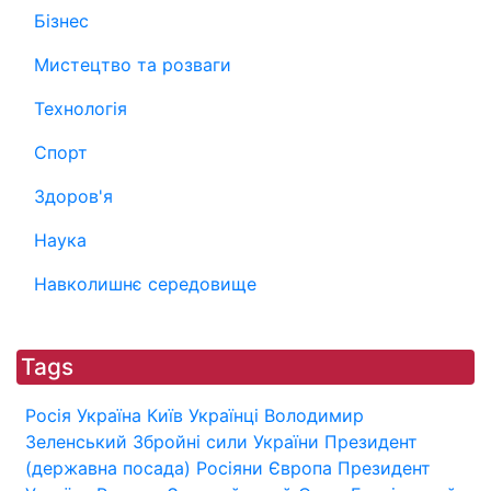
Бізнес
Мистецтво та розваги
Технологія
Спорт
Здоров'я
Наука
Навколишнє середовище
Tags
Росія
Україна
Київ
Українці
Володимир
Зеленський
Збройні сили України
Президент
(державна посада)
Росіяни
Європа
Президент