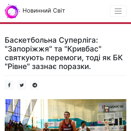
Новинний Світ
Баскетбольна Суперліга:
"Запоріжжя" та "Кривбас"
святкують перемоги, тоді як БК
"Рівне" зазнає поразки.