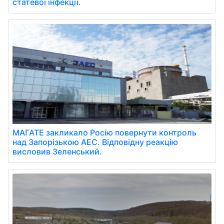
статевої інфекції.
МАГАТЕ закликало Росію повернути контроль
над Запорізькою АЕС. Відповідну реакцію
висловив Зеленський.