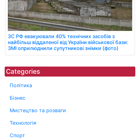
ЗС РФ евакуювали 40% технічних засобів з
найбільш віддаленої від України військової бази:
ЗМІ оприлюднили супутникові знімки (фото)
Categories
Політика
Бізнес
Мистецтво та розваги
Технологія
Спорт