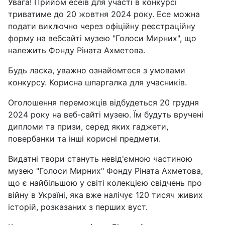
Увага! Прийом есеїв для участі в конкурсі
триватиме до 20 жовтня 2024 року. Есе можна
подати виключно через офіційну реєстраційну
форму на вебсайті музею "Голоси Мирних", що
належить Фонду Ріната Ахметова.
Будь ласка, уважно ознайомтеся з умовами
конкурсу. Корисна шпаргалка для учасників.
Оголошення переможців відбудеться 20 грудня
2024 року на веб-сайті музею. Їм будуть вручені
дипломи та призи, серед яких гаджети,
повербанки та інші корисні предмети.
Видатні твори стануть невід'ємною частиною
музею "Голоси Мирних" Фонду Ріната Ахметова,
що є найбільшою у світі колекцією свідчень про
війну в Україні, яка вже налічує 120 тисяч живих
історій, розказаних з перших вуст.