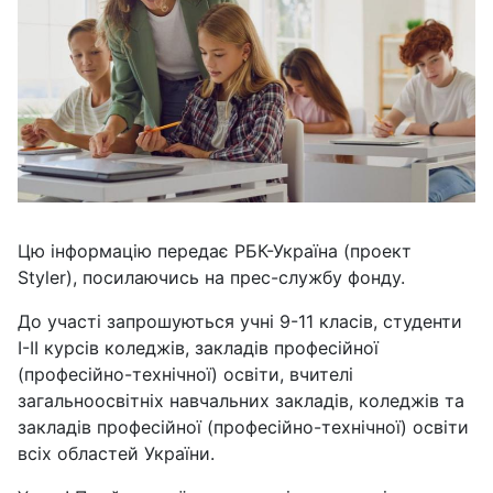
Цю інформацію передає РБК-Україна (проект
Styler), посилаючись на прес-службу фонду.
До участі запрошуються учні 9-11 класів, студенти
I-II курсів коледжів, закладів професійної
(професійно-технічної) освіти, вчителі
загальноосвітніх навчальних закладів, коледжів та
закладів професійної (професійно-технічної) освіти
всіх областей України.