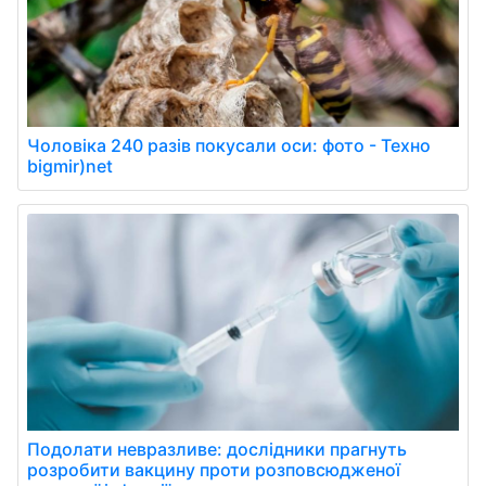
Чоловіка 240 разів покусали оси: фото - Техно
bigmir)net
Подолати невразливе: дослідники прагнуть
розробити вакцину проти розповсюдженої