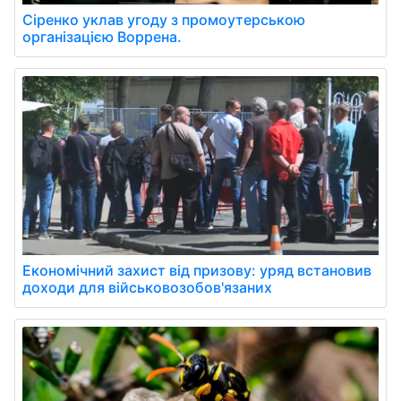
Сіренко уклав угоду з промоутерською
організацією Воррена.
Економічний захист від призову: уряд встановив
доходи для військовозобов'язаних