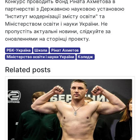
Конкурс проводить Фонд Ріната Ахметова в
партнерстві з Державною науковою установою
"Інститут модернізації змісту освіти" та
Міністерством освіти і науки України. Не
пропустіть актуальні новини, слідкуйте за
оновленнями на сторінці проекту.
РБК-Україна
Школа
Рінат Ахметов
Міністерство освіти і науки України
Коледж
Related posts