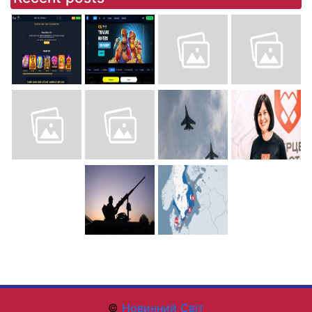
©
Новинний Світ