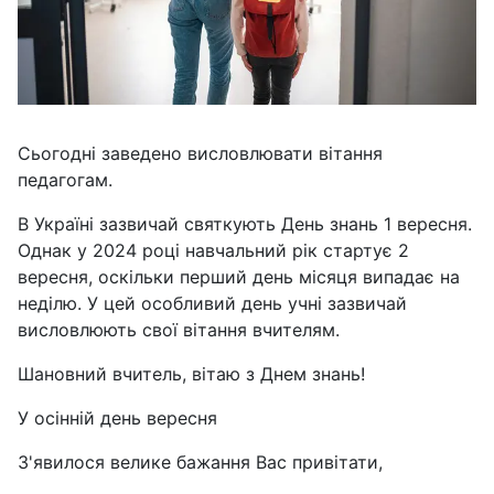
Сьогодні заведено висловлювати вітання
педагогам.
В Україні зазвичай святкують День знань 1 вересня.
Однак у 2024 році навчальний рік стартує 2
вересня, оскільки перший день місяця випадає на
неділю. У цей особливий день учні зазвичай
висловлюють свої вітання вчителям.
Шановний вчитель, вітаю з Днем знань!
У осінній день вересня
З'явилося велике бажання Вас привітати,