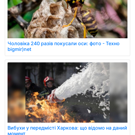
Чоловіка 240 разів покусали оси: фото - Техно
bigmir)net
Вибухи у передмісті Харкова: що відомо на даний
момент