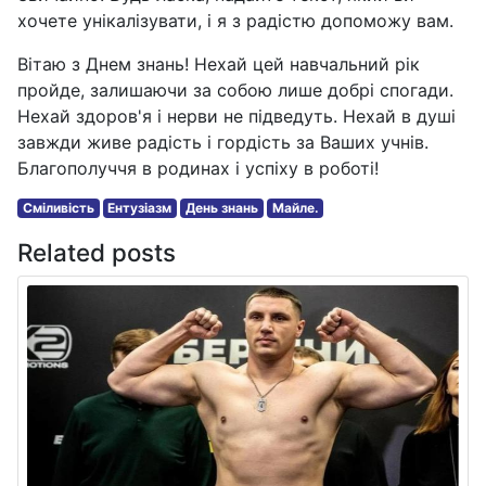
хочете унікалізувати, і я з радістю допоможу вам.
Вітаю з Днем знань! Нехай цей навчальний рік
пройде, залишаючи за собою лише добрі спогади.
Нехай здоров'я і нерви не підведуть. Нехай в душі
завжди живе радість і гордість за Ваших учнів.
Благополуччя в родинах і успіху в роботі!
Сміливість
Ентузіазм
День знань
Майле.
Related posts