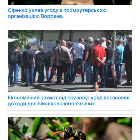
Сіренко уклав угоду з промоутерською
організацією Воррена.
Економічний захист від призову: уряд встановив
доходи для військовозобов'язаних